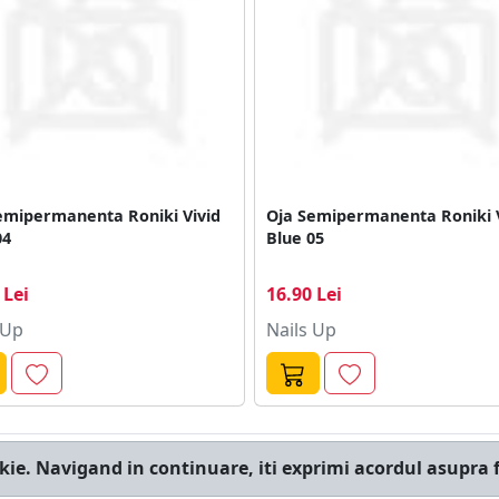
emipermanenta Roniki Vivid
Oja Semipermanenta Roniki 
04
Blue 05
 Lei
16.90 Lei
 Up
Nails Up
kie. Navigand in continuare, iti exprimi acordul asupra f