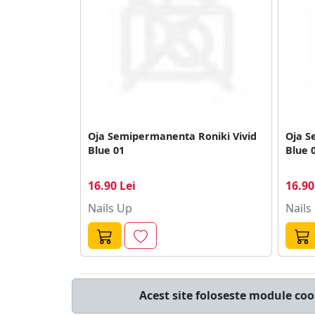
Oja Semipermanenta Roniki Vivid
Oja S
Blue 01
Blue 
16.90 Lei
16.90
Nails Up
Nails
© cumperi.net | Catalog cumparaturi online
Acest site foloseste module coo