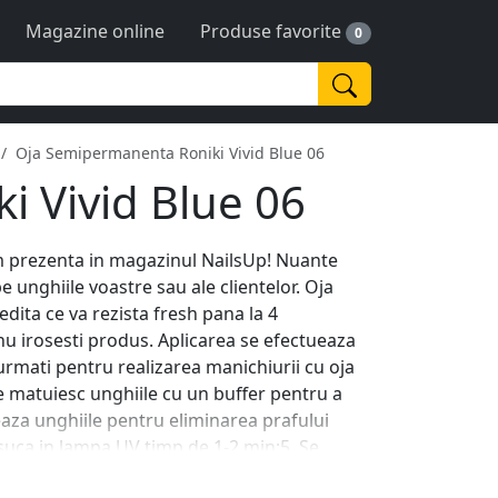
Magazine online
Produse favorite
0
Oja Semipermanenta Roniki Vivid Blue 06
 Vivid Blue 06
m prezenta in magazinul NailsUp! Nuante
e unghiile voastre sau ale clientelor. Oja
ita ce va rezista fresh pana la 4
 nu irosesti produs. Aplicarea se efectueaza
e urmati pentru realizarea manichiurii cu oja
e matuiesc unghiile cu un buffer pentru a
eaza unghiile pentru eliminarea prafului
 usuca in lampa UV timp de 1-2 min;5. Se
ampa UV 2 min;6. Daca se doreste obtinerea