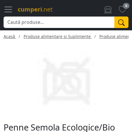
0
cumperi
.net
Acasă
Produse alimentare si Suplimente
Produse aliment
Penne Semola Ecologice/Bio