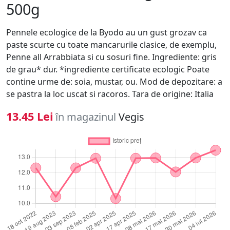
500g
Pennele ecologice de la Byodo au un gust grozav ca
paste scurte cu toate mancarurile clasice, de exemplu,
Penne all Arrabbiata si cu sosuri fine. Ingrediente: gris
de grau* dur. *ingrediente certificate ecologic Poate
contine urme de: soia, mustar, ou. Mod de depozitare: a
se pastra la loc uscat si racoros. Tara de origine: Italia
13.45 Lei
în magazinul
Vegis