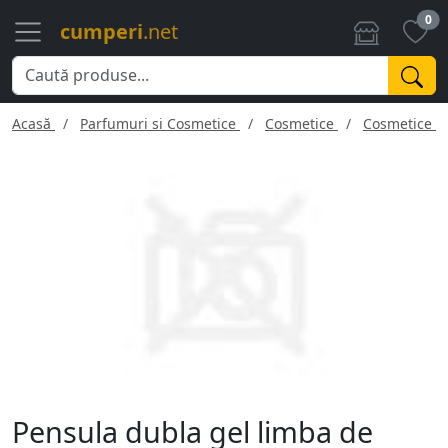
0
cumperi
.net
Acasă
Parfumuri si Cosmetice
Cosmetice
Cosmetice f
Pensula dubla gel limba de