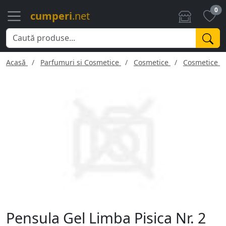
0
cumperi
.net
Acasă
Parfumuri si Cosmetice
Cosmetice
Cosmetice f
Pensula Gel Limba Pisica Nr. 2