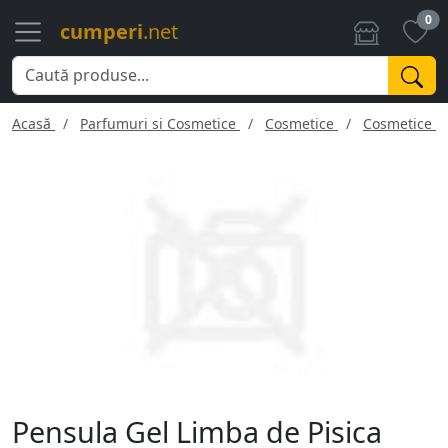
0
cumperi
.net
Acasă
Parfumuri si Cosmetice
Cosmetice
Cosmetice f
Pensula Gel Limba de Pisica