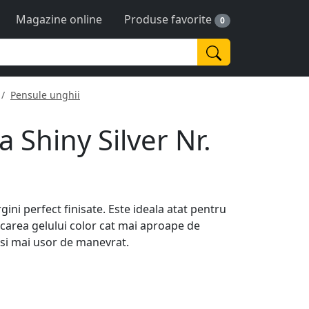
Magazine online
Produse favorite
0
Pensule unghii
 Shiny Silver Nr.
ini perfect finisate. Este ideala atat pentru
licarea gelului color cat mai aproape de
 si mai usor de manevrat.