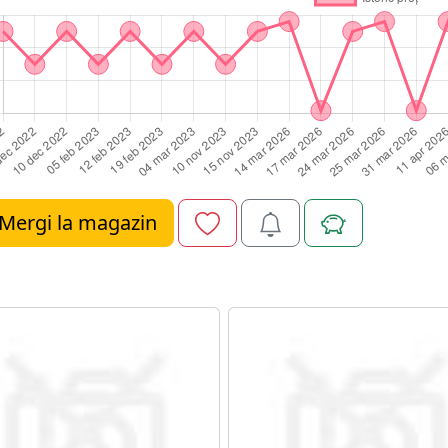
Mergi la magazin