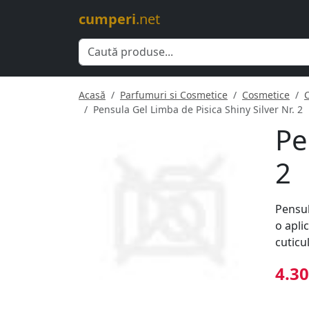
cumperi
.net
Acasă
Parfumuri si Cosmetice
Cosmetice
Pensula Gel Limba de Pisica Shiny Silver Nr. 2
Pe
2
Pensul
o apli
cuticu
4.30