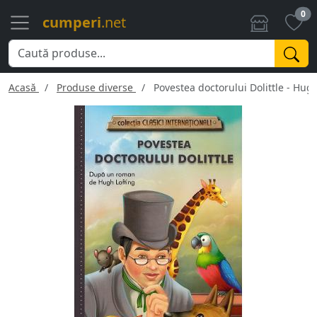
0
cumperi
.net
Acasă
Produse diverse
Povestea doctorului Dolittle - Hug