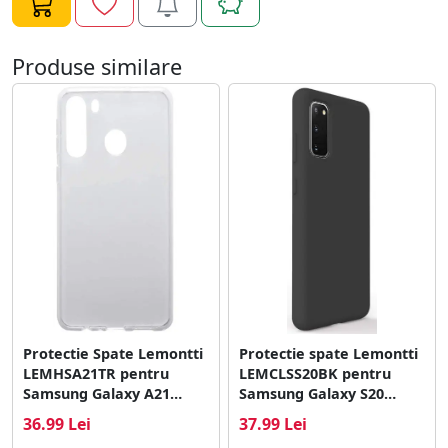
Produse similare
Protectie Spate Lemontti
Protectie spate Lemontti
LEMHSA21TR pentru
LEMCLSS20BK pentru
Samsung Galaxy A21
Samsung Galaxy S20
(Transparent)
(Negru)
36.99 Lei
37.99 Lei