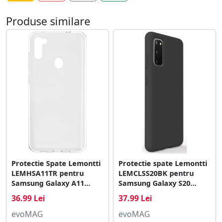
Produse similare
Protectie Spate Lemontti
Protectie spate Lemontti
LEMHSA11TR pentru
LEMCLSS20BK pentru
Samsung Galaxy A11
Samsung Galaxy S20
(Transparent)
(Negru)
36.99 Lei
37.99 Lei
evoMAG
evoMAG