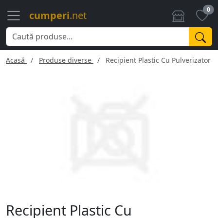
0
cumperi
.net
Acasă
Produse diverse
Recipient Plastic Cu Pulverizator 
Recipient Plastic Cu