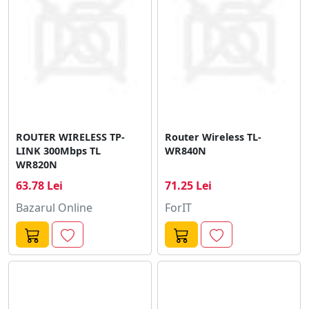
ROUTER WIRELESS TP-
Router Wireless TL-
LINK 300Mbps TL
WR840N
WR820N
63.78 Lei
71.25 Lei
Bazarul Online
ForIT