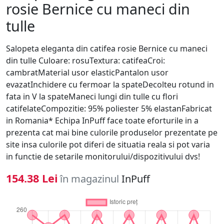
rosie Bernice cu maneci din
tulle
Salopeta eleganta din catifea rosie Bernice cu maneci
din tulle Culoare: rosuTextura: catifeaCroi:
cambratMaterial usor elasticPantalon usor
evazatInchidere cu fermoar la spateDecolteu rotund in
fata in V la spateManeci lungi din tulle cu flori
catifelateCompozitie: 95% poliester 5% elastanFabricat
in Romania* Echipa InPuff face toate eforturile in a
prezenta cat mai bine culorile produselor prezentate pe
site insa culorile pot diferi de situatia reala si pot varia
in functie de setarile monitorului/dispozitivului dvs!
154.38 Lei
în magazinul
InPuff