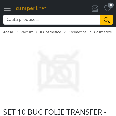
0
cumperi
.net
Acasă
Parfumuri si Cosmetice
Cosmetice
Cosmetice f
SET 10 BUC FOLIE TRANSFER -