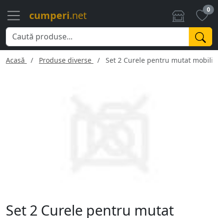
0
cumperi
.net
Acasă
Produse diverse
Set 2 Curele pentru mutat mobilie
Set 2 Curele pentru mutat