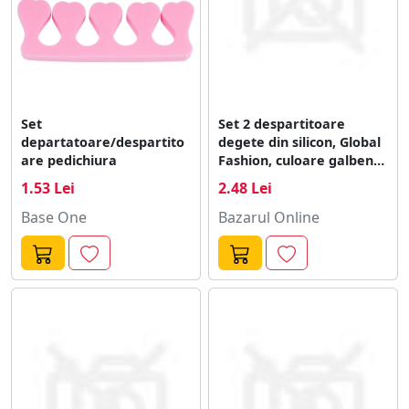
Set
Set 2 despartitoare
departatoare/despartito
degete din silicon, Global
are pedichiura
Fashion, culoare galbena
Engros
1.53 Lei
2.48 Lei
Base One
Bazarul Online