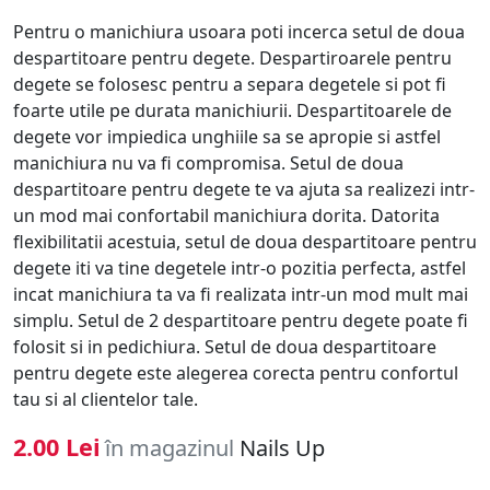
Pentru o manichiura usoara poti incerca setul de doua
despartitoare pentru degete. Despartiroarele pentru
degete se folosesc pentru a separa degetele si pot fi
foarte utile pe durata manichiurii. Despartitoarele de
degete vor impiedica unghiile sa se apropie si astfel
manichiura nu va fi compromisa. Setul de doua
despartitoare pentru degete te va ajuta sa realizezi intr-
un mod mai confortabil manichiura dorita. Datorita
flexibilitatii acestuia, setul de doua despartitoare pentru
degete iti va tine degetele intr-o pozitia perfecta, astfel
incat manichiura ta va fi realizata intr-un mod mult mai
simplu. Setul de 2 despartitoare pentru degete poate fi
folosit si in pedichiura. Setul de doua despartitoare
pentru degete este alegerea corecta pentru confortul
tau si al clientelor tale.
2.00 Lei
în magazinul
Nails Up