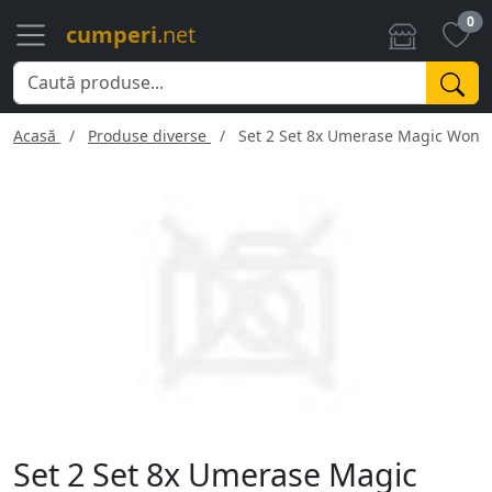
0
cumperi
.net
Acasă
Produse diverse
Set 2 Set 8x Umerase Magic Wond
Set 2 Set 8x Umerase Magic