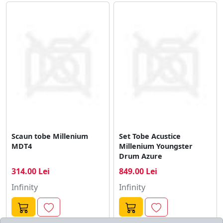
Scaun tobe Millenium
Set Tobe Acustice
MDT4
Millenium Youngster
Drum Azure
314.00 Lei
849.00 Lei
Infinity
Infinity