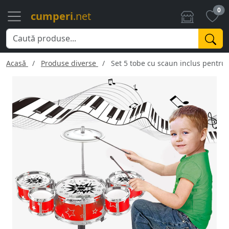
0
cumperi
.net
Acasă
Produse diverse
Set 5 tobe cu scaun inclus pentru c