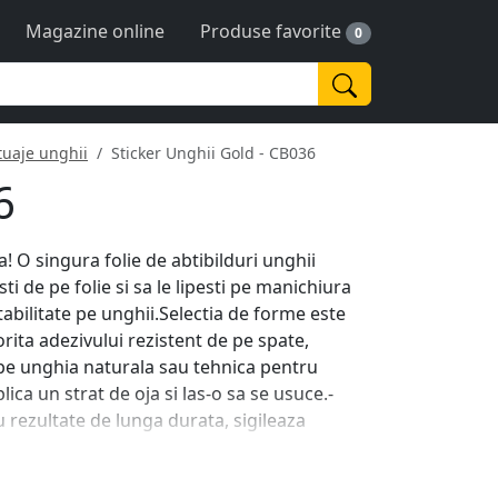
Magazine online
Produse favorite
0
tuaje unghii
Sticker Unghii Gold - CB036
6
! O singura folie de abtibilduri unghii
sti de pe folie si sa le lipesti pe manichiura
abilitate pe unghii.Selectia de forme este
orita adezivului rezistent de pe spate,
pe unghia naturala sau tehnica pentru
lica un strat de oja si las-o sa se usuce.-
 rezultate de lunga durata, sigileaza