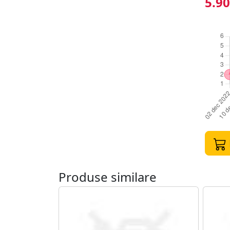
5.90
Produse similare