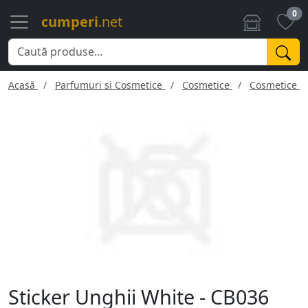
0
cumperi
.net
Acasă
Parfumuri si Cosmetice
Cosmetice
Cosmetice f
Sticker Unghii White - CB036