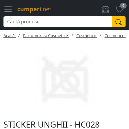
0
cumperi
.net
Acasă
Parfumuri si Cosmetice
Cosmetice
Cosmetice f
STICKER UNGHII - HC028