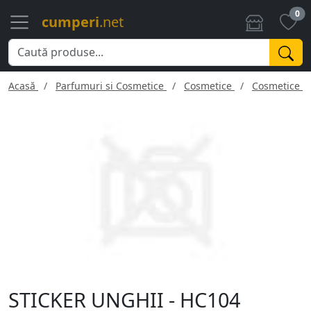
0
cumperi
.net
Acasă
Parfumuri si Cosmetice
Cosmetice
Cosmetice f
STICKER UNGHII - HC104