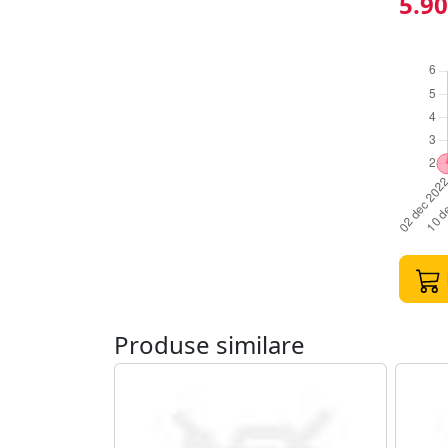
5.90
Produse similare