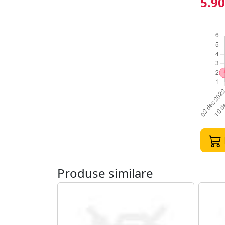
5.90
Produse similare