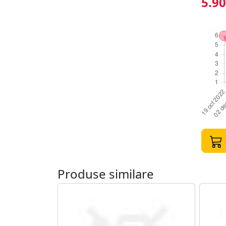
5.90
Produse similare