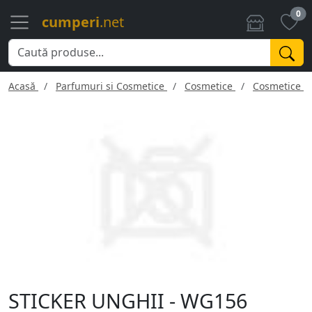
0
cumperi
.net
Acasă
Parfumuri si Cosmetice
Cosmetice
Cosmetice f
STICKER UNGHII - WG156