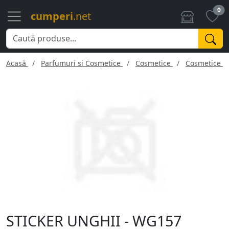
0
cumperi
.net
Acasă
Parfumuri si Cosmetice
Cosmetice
Cosmetice f
STICKER UNGHII - WG157