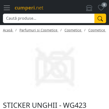
0
cumperi
.net
Acasă
Parfumuri si Cosmetice
Cosmetice
Cosmetice f
STICKER UNGHII - WG423