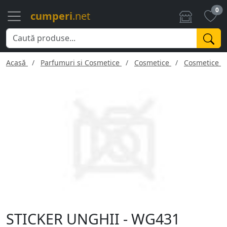
0
cumperi
.net
Acasă
Parfumuri si Cosmetice
Cosmetice
Cosmetice f
STICKER UNGHII - WG431