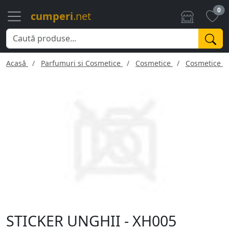
0
cumperi
.net
Acasă
Parfumuri si Cosmetice
Cosmetice
Cosmetice f
STICKER UNGHII - XH005