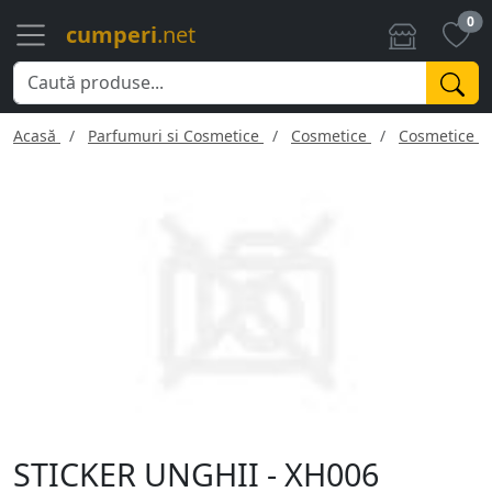
0
cumperi
.net
Acasă
Parfumuri si Cosmetice
Cosmetice
Cosmetice f
STICKER UNGHII - XH006