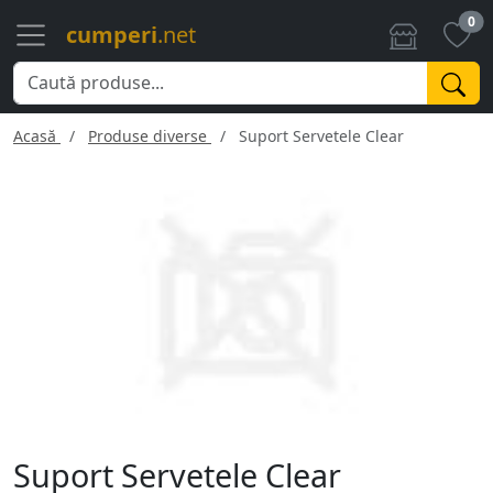
0
cumperi
.net
Acasă
Produse diverse
Suport Servetele Clear
Suport Servetele Clear