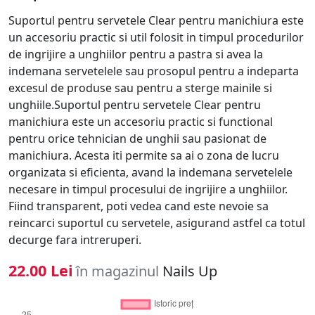
Suportul pentru servetele Clear pentru manichiura este
un accesoriu practic si util folosit in timpul procedurilor
de ingrijire a unghiilor pentru a pastra si avea la
indemana servetelele sau prosopul pentru a indeparta
excesul de produse sau pentru a sterge mainile si
unghiile.Suportul pentru servetele Clear pentru
manichiura este un accesoriu practic si functional
pentru orice tehnician de unghii sau pasionat de
manichiura. Acesta iti permite sa ai o zona de lucru
organizata si eficienta, avand la indemana servetelele
necesare in timpul procesului de ingrijire a unghiilor.
Fiind transparent, poti vedea cand este nevoie sa
reincarci suportul cu servetele, asigurand astfel ca totul
decurge fara intreruperi.
22.00 Lei
în magazinul
Nails Up