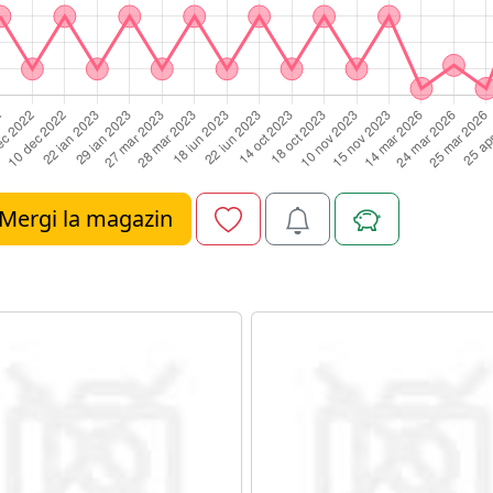
Mergi la magazin