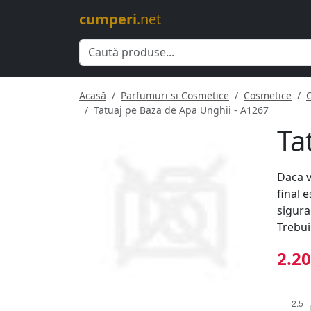
cumperi
.net
Acasă
Parfumuri si Cosmetice
Cosmetice
Tatuaj pe Baza de Apa Unghii - A1267
Ta
Daca v
final 
sigura
Trebui
2.20