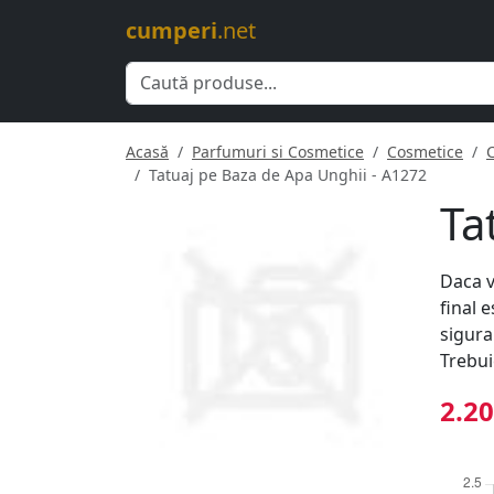
cumperi
.net
Acasă
Parfumuri si Cosmetice
Cosmetice
Tatuaj pe Baza de Apa Unghii - A1272
Ta
Daca v
final 
sigura
Trebui
2.20