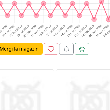
Mergi la magazin