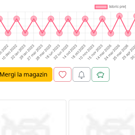
Mergi la magazin