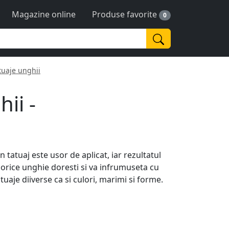
Magazine online
Produse favorite
0
tuaje unghii
ii -
n tatuaj este usor de aplicat, iar rezultatul
e orice unghie doresti si va infrumuseta cu
uaje diiverse ca si culori, marimi si forme.