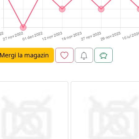
Mergi la magazin