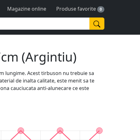
Magazine online
Produse favorite
0
cm (Argintiu)
m lungime. Acest tirbuson nu trebuie sa
terial de inalta calitate, este menit sa te
 zona cauciucata anti-alunecare ce este