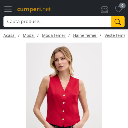
0
cumperi
.net
Acasă
Modă
Modă femei
Haine femei
Veste femei