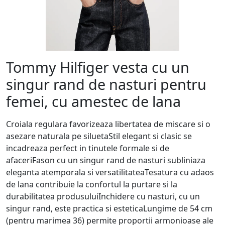
Tommy Hilfiger vesta cu un
singur rand de nasturi pentru
femei, cu amestec de lana
Croiala regulara favorizeaza libertatea de miscare si o
asezare naturala pe siluetaStil elegant si clasic se
incadreaza perfect in tinutele formale si de
afaceriFason cu un singur rand de nasturi subliniaza
eleganta atemporala si versatilitateaTesatura cu adaos
de lana contribuie la confortul la purtare si la
durabilitatea produsuluiInchidere cu nasturi, cu un
singur rand, este practica si esteticaLungime de 54 cm
(pentru marimea 36) permite proportii armonioase ale