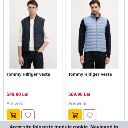
Tommy Hilfiger vesta
Tommy Hilfiger vesta
549.90 Lei
569.90 Lei
Answear
Answear
Acest site foloseste module cookie. Navigand in