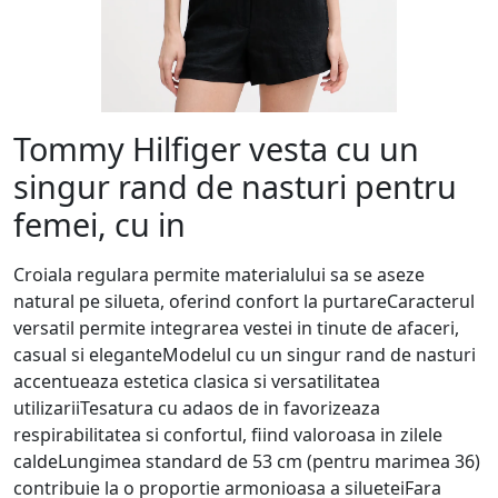
Tommy Hilfiger vesta cu un
singur rand de nasturi pentru
femei, cu in
Croiala regulara permite materialului sa se aseze
natural pe silueta, oferind confort la purtareCaracterul
versatil permite integrarea vestei in tinute de afaceri,
casual si eleganteModelul cu un singur rand de nasturi
accentueaza estetica clasica si versatilitatea
utilizariiTesatura cu adaos de in favorizeaza
respirabilitatea si confortul, fiind valoroasa in zilele
caldeLungimea standard de 53 cm (pentru marimea 36)
contribuie la o proportie armonioasa a silueteiFara