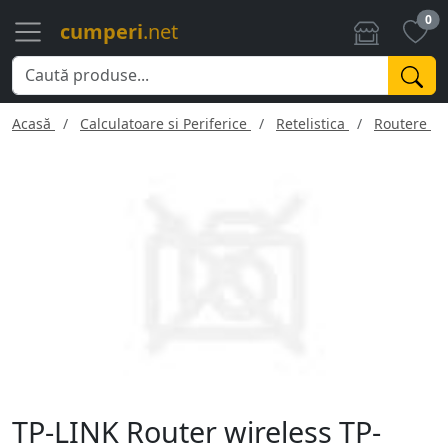
0
cumperi
.net
Acasă
Calculatoare si Periferice
Retelistica
Routere
TP-LINK Router wireless TP-