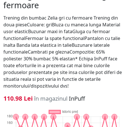
fermoare
Trening din bumbac Zelia gri cu fermoare Trening din
doua pieseCuloare: griBluza cu maneca lunga Material
usor elasticBuzunar maxi in fataGluga cu fermoar
functionalFermoar la spate functionalPantalon cu talie
inalta Banda lata elastica in talieBuzunare laterale
functionaleCambrati pe gleznaCompozitie: 65%
poliester 30% bumbac 5% elastan* Echipa InPuff face
toate eforturile in a prezenta cat mai bine culorile
produselor prezentate pe site insa culorile pot diferi de
situatia reala si pot varia in functie de setarile
monitorului/dispozitivului dvs!
110.98 Lei
în magazinul
InPuff