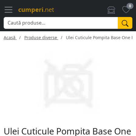
0
cumperi
.net
Acasă
Produse diverse
Ulei Cuticule Pompita Base One F
Ulei Cuticule Pompita Base One