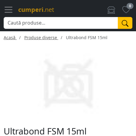
0
cumperi
.net
Acasă
Produse diverse
Ultrabond FSM 15ml
Ultrabond FSM 15ml