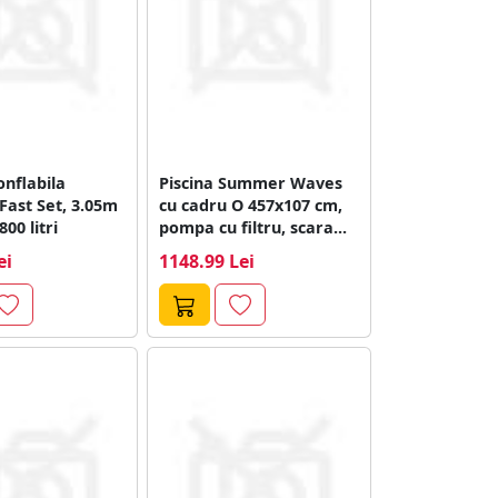
onflabila
Piscina Summer Waves
Fast Set, 3.05m
cu cadru O 457x107 cm,
00 litri
pompa cu filtru, scara...
ei
1148.99 Lei