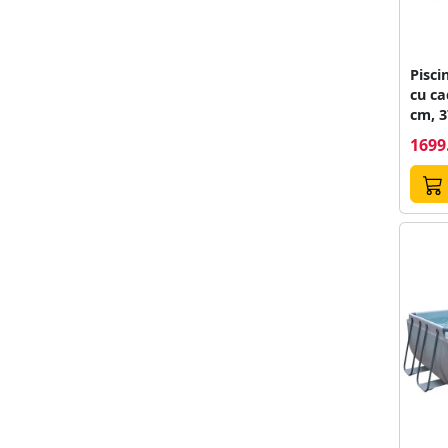
Pisc
cu ca
cm, 3
1699