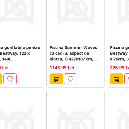
na gonflabila pentru
Piscina Summer Waves
Piscina g
 Bestway, 122 x
cu cadru, aspect de
Bestway 
, 140L
piatra, O 427x107 cm,
x 76cm, 38
3785...
 Lei
1148.99 Lei
226.99 L