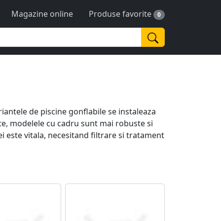
Magazine online
Produse favorite
0
riantele de piscine gonflabile se instaleaza
te, modelele cu cadru sunt mai robuste si
 este vitala, necesitand filtrare si tratament