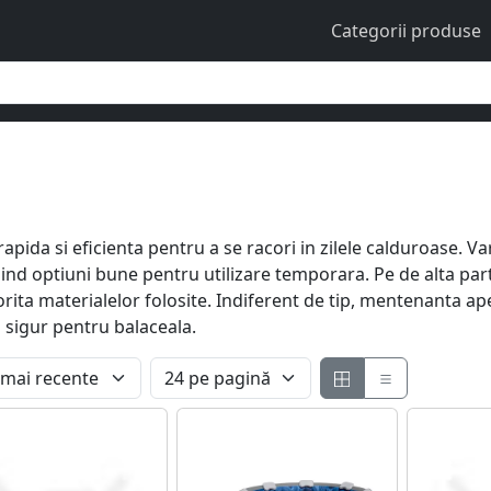
Categorii produse
apida si eficienta pentru a se racori in zilele calduroase. Va
ind optiuni bune pentru utilizare temporara. Pe de alta par
rita materialelor folosite. Indiferent de tip, mentenanta apei
 sigur pentru balaceala.