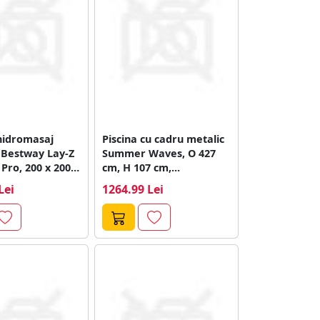
hidromasaj
Piscina cu cadru metalic
Z
Summer Waves, O 427
Pro, 200 x 200
cm, H 107 cm,...
Lei
1264.99 Lei