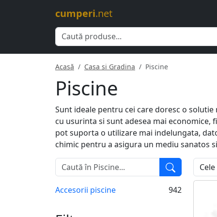
cumperi
.net
Acasă
Casa si Gradina
Piscine
Piscine
Sunt ideale pentru cei care doresc o solutie r
cu usurinta si sunt adesea mai economice, fi
pot suporta o utilizare mai indelungata, dato
chimic pentru a asigura un mediu sanatos si
Accesorii piscine
942