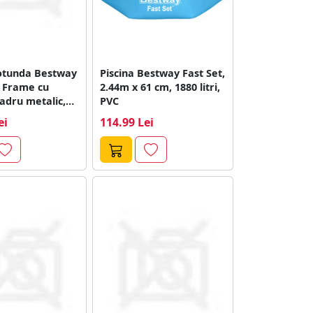
rotunda Bestway
Piscina Bestway Fast Set,
o Frame cu
2.44m x 61 cm, 1880 litri,
adru metalic,
PVC
ei
114.99 Lei