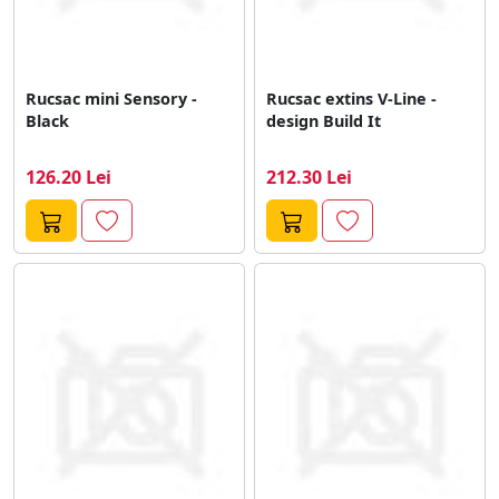
Rucsac mini Sensory -
Rucsac extins V-Line -
Black
design Build It
126.20 Lei
212.30 Lei