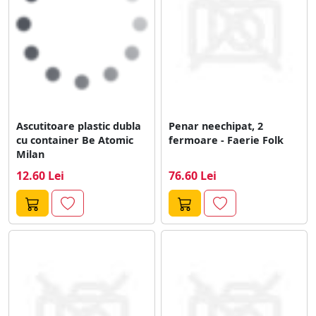
Ascutitoare plastic dubla
Penar neechipat, 2
cu container Be Atomic
fermoare - Faerie Folk
Milan
12.60 Lei
76.60 Lei