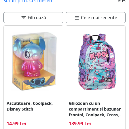
Seturi pictura si desen
805
Filtrează
Cele mai recente
Ascutitoare, Coolpack,
Ghiozdan cu un
Disney Stitch
compartiment si buzunar
frontal, Coolpack, Cross,
K-Pop
14.99 Lei
139.99 Lei