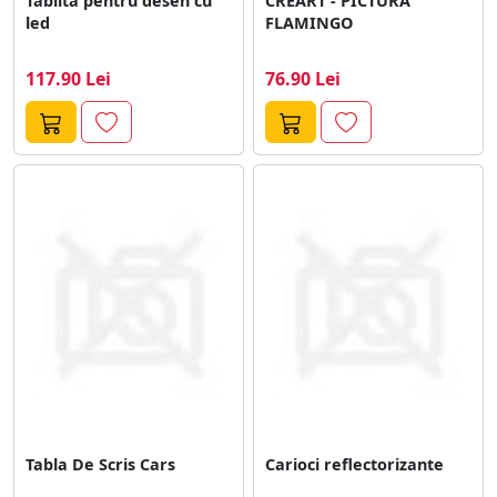
Tablita pentru desen cu
CREART - PICTURA
led
FLAMINGO
117.90 Lei
76.90 Lei
Tabla De Scris Cars
Carioci reflectorizante