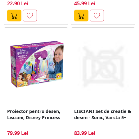
22.90 Lei
45.99 Lei
Proiector pentru desen,
LISCIANI Set de creatie &
Lisciani, Disney Princess
desen - Sonic, Varsta 5+
79.99 Lei
83.99 Lei