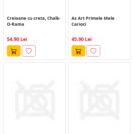
Creioane cu creta, Chalk-
As Art Primele Mele
O-Rama
Carioci
54.90 Lei
45.90 Lei