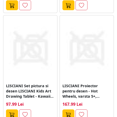
LISCIANI Set pictura si
LISCIANI Proiector
desen LISCIANI Kids Art
pentru desen - Hot
Drawing Tablet - Kawaii...
Wheels, varsta 5+,
Albastru
97.99 Lei
167.99 Lei