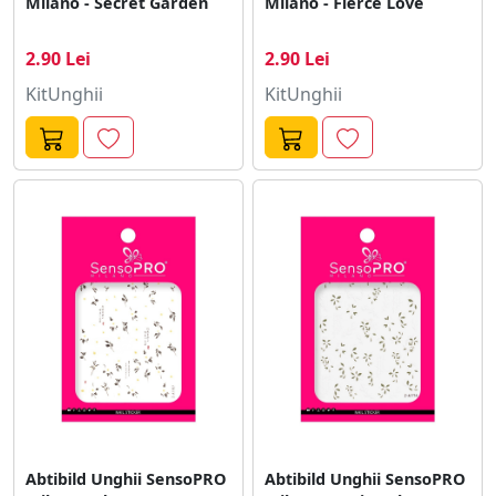
Milano - Secret Garden
Milano - Fierce Love
2.90 Lei
2.90 Lei
KitUnghii
KitUnghii
Abtibild Unghii SensoPRO
Abtibild Unghii SensoPRO