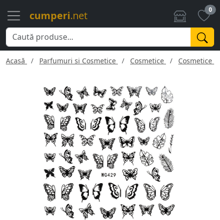
0
cumperi
.net
Acasă
Parfumuri si Cosmetice
Cosmetice
Cosmetice f