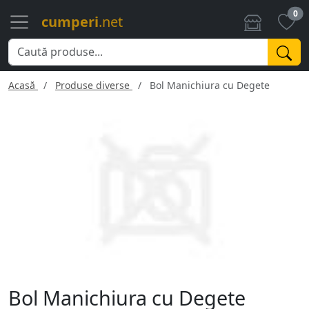
0
cumperi
.net
Acasă
Produse diverse
Bol Manichiura cu Degete
Bol Manichiura cu Degete