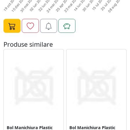
Produse similare
Bol Manichiura Plastic
Bol Manichiura Plastic