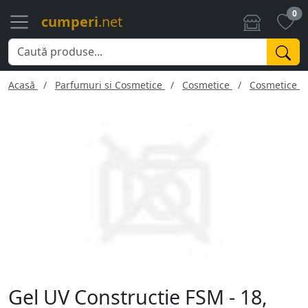
0
cumperi
.net
Acasă
Parfumuri si Cosmetice
Cosmetice
Cosmetice f
Gel UV Constructie FSM - 18,