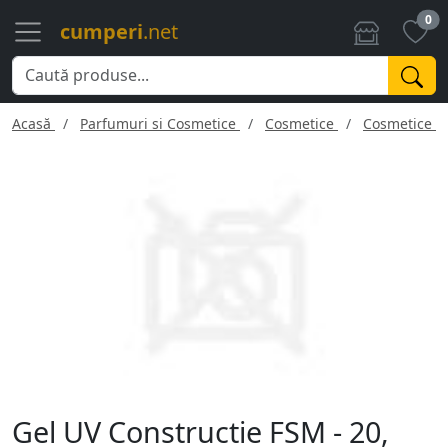
0
cumperi
.net
Acasă
Parfumuri si Cosmetice
Cosmetice
Cosmetice f
Gel UV Constructie FSM - 20,