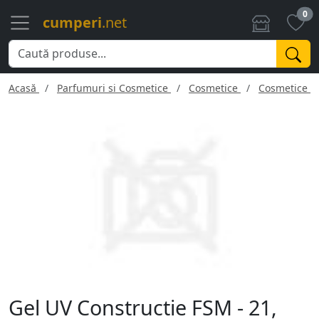
0
cumperi
.net
Acasă
Parfumuri si Cosmetice
Cosmetice
Cosmetice f
Gel UV Constructie FSM - 21,