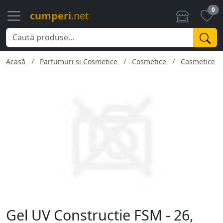
0
cumperi
.net
Acasă
Parfumuri si Cosmetice
Cosmetice
Cosmetice f
Gel UV Constructie FSM - 26,